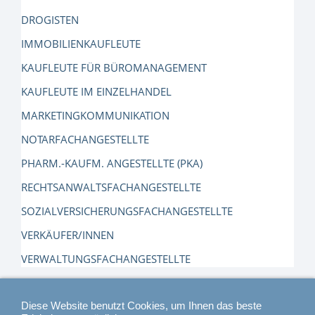
DROGISTEN
IMMOBILIENKAUFLEUTE
KAUFLEUTE FÜR BÜROMANAGEMENT
KAUFLEUTE IM EINZELHANDEL
MARKETINGKOMMUNIKATION
NOTARFACHANGESTELLTE
PHARM.-KAUFM. ANGESTELLTE (PKA)
RECHTSANWALTSFACHANGESTELLTE
SOZIALVERSICHERUNGSFACHANGESTELLTE
VERKÄUFER/INNEN
VERWALTUNGSFACHANGESTELLTE
Diese Website benutzt Cookies, um Ihnen das beste