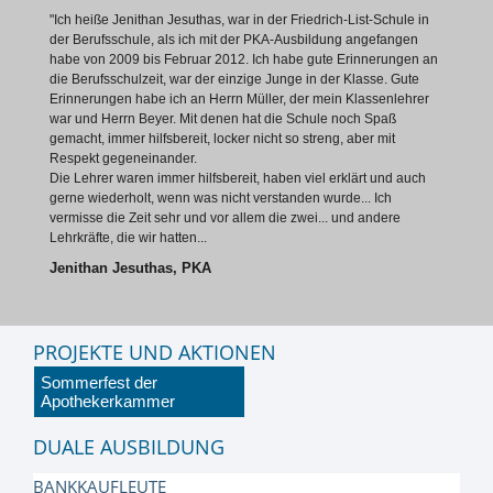
"Ich heiße Jenithan Jesuthas, war in der Friedrich-List-Schule in
der Berufsschule, als ich mit der PKA-Ausbildung angefangen
habe von 2009 bis Februar 2012. Ich habe gute Erinnerungen an
die Berufsschulzeit, war der einzige Junge in der Klasse. Gute
Erinnerungen habe ich an Herrn Müller, der mein Klassenlehrer
war und Herrn Beyer. Mit denen hat die Schule noch Spaß
gemacht, immer hilfsbereit, locker nicht so streng, aber mit
Respekt gegeneinander.
Die Lehrer waren immer hilfsbereit, haben viel erklärt und auch
gerne wiederholt, wenn was nicht verstanden wurde... Ich
vermisse die Zeit sehr und vor allem die zwei... und andere
Lehrkräfte, die wir hatten...
Jenithan Jesuthas, PKA
PROJEKTE UND AKTIONEN
Sommerfest der
Apothekerkammer
DUALE AUSBILDUNG
BANKKAUFLEUTE