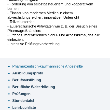
- Fö
rderung von selbstgesteuertem und kooperativem
Lernen
- Einsatz von modernen Medien in einem
abwechslungsreichen, innovativen Unterricht
- Teilzeitunterricht
- außerschulische Aktivitä
ten wie z. B. der Besuch eines
Pharmagroßhändlers
- Offenes, motivierendes Schul- und Arbeitsklima, das alle
einbezieht
- Intensive
Prü
fungsvorbereitung
-
Pharmazeutisch-kaufmännische Angestellte
Ausbildungsprofil
Berufsausübung
Berufliche Weiterbildung
Prüfungen
Stundentafel
Lehrbuchliste