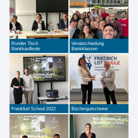
Runder Tisch
Verabschiedung
Bankkaufleute
Bankklassen
Frankfurt School 2022
Büchergutscheine