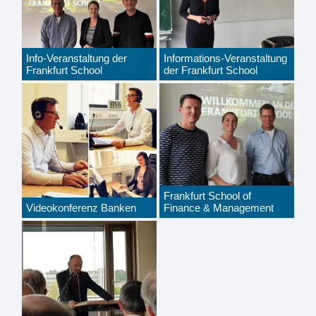
Info-Veranstaltung der
Informations-Veranstaltung
Frankfurt School
der Frankfurt School
Frankfurt School of
Videokonferenz Banken
Finance & Management