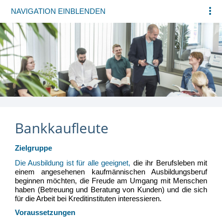
NAVIGATION EINBLENDEN
Bankkaufleute
Zielgruppe
Die Ausbildung ist für alle geeignet,
die ihr Berufsleben mit
einem angesehenen
kaufmä
nnischen Ausbildungsberuf
beginnen
mö
chten
, die Freude am Umgang mit Menschen
haben (Betreuung und Beratung von Kunden) und die
sich
fü
r die Arbeit bei Kreditinstituten interessieren.
Voraussetzungen